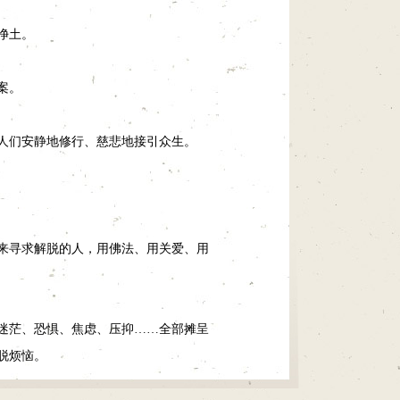
净土。
案。
人们安静地修行、慈悲地接引众生。
来寻求解脱的人，用佛法、用关爱、用
迷茫、恐惧、焦虑、压抑……全部摊呈
脱烦恼。