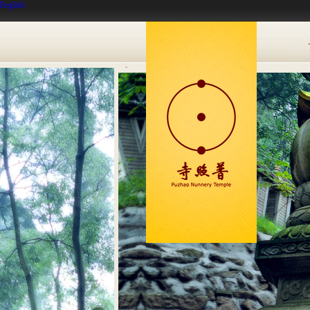
English