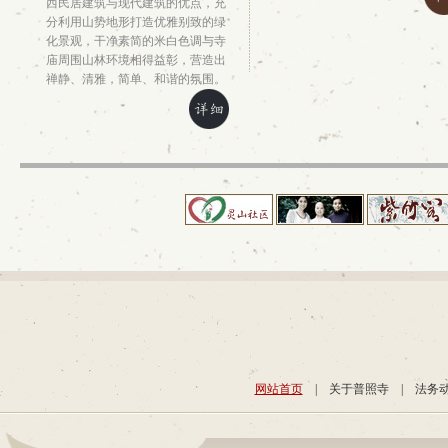
西民居建筑与现代建筑的优点，充
分利用山势地形打造优雅别致的绿
化景观，干净素简的米白色调与寺
庙周围山林环境相得益彰，营造出
禅静、清雅，简单、和谐的氛围。
网站首页
|
关于普照寺
|
法务