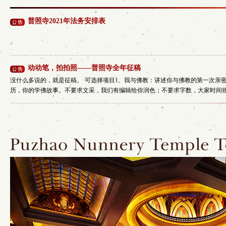
普照寺2021年法务安排表
动动笔，拍拍照——普照寺全年征稿
没什么多说的，就是征稿。·可选择项目1、我与佛教：讲述你与佛教的第一次亲
历，你的学佛故事。不要求文采，我们有编辑给你润色；不要求字数，大家时间很紧